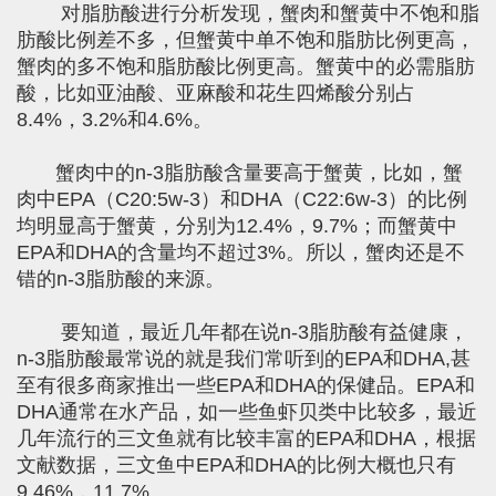
对脂肪酸进行分析发现，蟹肉和蟹黄中不饱和脂
肪酸比例差不多，但蟹黄中单不饱和脂肪比例更高，
蟹肉的多不饱和脂肪酸比例更高。蟹黄中的必需脂肪
酸，比如亚油酸、亚麻酸和花生四烯酸分别占
8.4%，3.2%和4.6%。
蟹肉中的n-3脂肪酸含量要高于蟹黄，比如，蟹
肉中EPA（C20:5w-3）和DHA（C22:6w-3）的比例
均明显高于蟹黄，分别为12.4%，9.7%；而蟹黄中
EPA和DHA的含量均不超过3%。所以，蟹肉还是不
错的n-3脂肪酸的来源。
要知道，最近几年都在说n-3脂肪酸有益健康，
n-3脂肪酸最常说的就是我们常听到的EPA和DHA,甚
至有很多商家推出一些EPA和DHA的保健品。EPA和
DHA通常在水产品，如一些鱼虾贝类中比较多，最近
几年流行的三文鱼就有比较丰富的EPA和DHA，根据
文献数据，三文鱼中EPA和DHA的比例大概也只有
9.46%，11.7%。