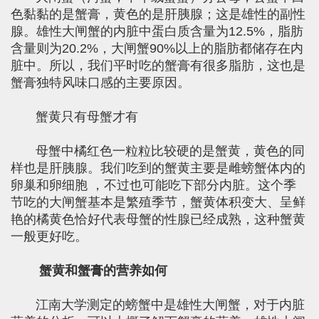
色黏黏的是蟹膏，黄色的是肝胰腺；这是雄性的副性
腺。雄性大闸蟹的内脏中蛋白质含量为12.5%，脂肪
含量则为20.2%，大闸蟹90%以上的脂肪都储存在内
脏中。所以，我们平时吃的蟹膏有很多脂肪，这也是
蟹膏独特风味口感的主要原因。
蟹黄只有母蟹才有
母蟹中橘红色一粒粒比较硬的是蟹黄，黄色的同
样也是肝胰腺。我们吃到的蟹黄主要是雌螃蟹体内的
卵巢和卵细胞 ，不过也可能吃下部分内脏。这个季
节吃的大闸蟹基本是繁殖季节，蟹黄体积变大、呈鲜
艳的橘黄色恰好代表母蟹的性腺已经成熟，这种蟹黄
一般更好吃。
蟹黄和蟹膏的营养如何
江南大学测定的螃蟹中是雄性大闸蟹，对于内脏