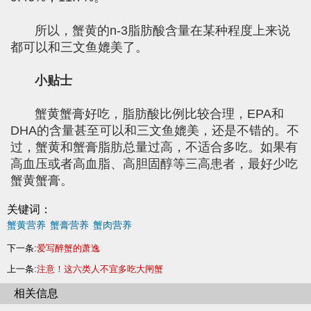
所以，蟹黄的n-3脂肪酸含量在某种程度上来说
都可以和三文鱼媲美了。
小贴士
蟹黄蟹膏好吃，脂肪酸比例比较合理，EPA和
DHA的含量甚至可以和三文鱼媲美，还是不错的。不
过，蟹黄和蟹膏脂肪总量过高，不适合多吃。如果有
高血压或者高血脂、高胆固醇等三高患者，最好少吃
蟹黄蟹膏。
关键词：
蟹黄营养
蟹膏营养
蟹肉营养
下一条:
爱写醉蟹的萧逸
上一条:
注意！这六类人不宜多吃大闸蟹
相关信息