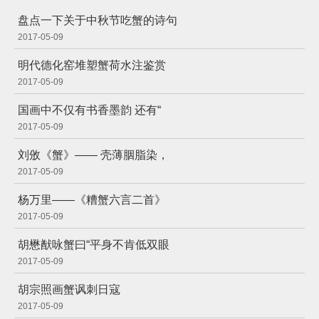
盘点一下关于中秋节吃蟹的诗句
2017-05-09
明代德化窑堆塑蟹荷水注鉴赏
2017-05-09
国画中不仅有书香墨韵 还有“
2017-05-09
刘攽《蟹》—— 壳薄胭脂染，
2017-05-09
杨万里——《糟蟹六言二首》
2017-05-09
胡懋猷咏蟹曰“平身不肯低双眼
2017-05-09
胡宗照画蟹讽刺日寇
2017-05-09