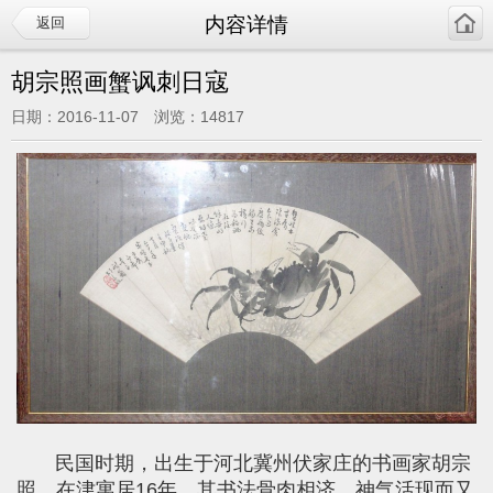
内容详情
返回
胡宗照画蟹讽刺日寇
日期：2016-11-07 浏览：14817
民国时期，出生于河北冀州伏家庄的书画家胡宗
照，在津寓居16年，其书法骨肉相济，神气活现而又