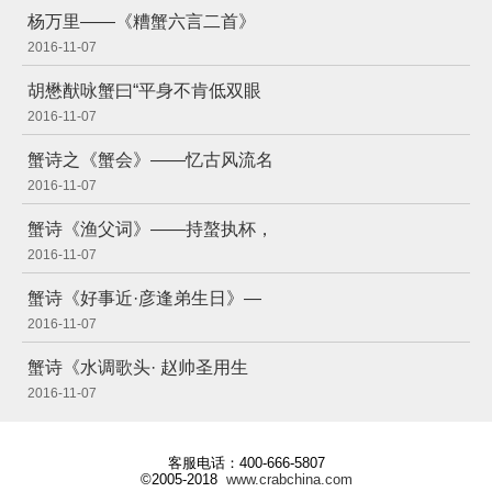
杨万里——《糟蟹六言二首》
2016-11-07
胡懋猷咏蟹曰“平身不肯低双眼
2016-11-07
蟹诗之《蟹会》——忆古风流名
2016-11-07
蟹诗《渔父词》——持螯执杯，
2016-11-07
蟹诗《好事近·彦逢弟生日》—
2016-11-07
蟹诗《水调歌头· 赵帅圣用生
2016-11-07
客服电话：400-666-5807
©2005-2018
www.crabchina.com