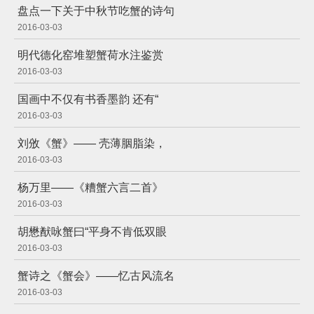
盘点一下关于中秋节吃蟹的诗句
2016-03-03
明代德化窑堆塑蟹荷水注鉴赏
2016-03-03
国画中不仅有书香墨韵 还有“
2016-03-03
刘攽《蟹》—— 壳薄胭脂染，
2016-03-03
杨万里——《糟蟹六言二首》
2016-03-03
胡懋猷咏蟹曰“平身不肯低双眼
2016-03-03
蟹诗之《蟹会》——忆古风流名
2016-03-03