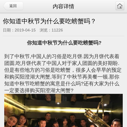
内容详情
返回
你知道中秋节为什么要吃螃蟹吗？
日期：2019-04-15 浏览：11226
你知道中秋节为什么要吃螃蟹吗?
到了中秋节,中国人的习俗是吃月饼.因为月饼代表着
团圆,吃月饼代表了中国人对于家人团圆的美好期盼.
但是有些地方的习俗是吃螃蟹，很多人会早早的预定
和购买阳澄湖大闸蟹,等到了中秋节再美餐一顿.那你
知道中秋节吃螃蟹的寓意是什么吗?还有大家为什么
一定要选择购买阳澄湖大闸蟹?