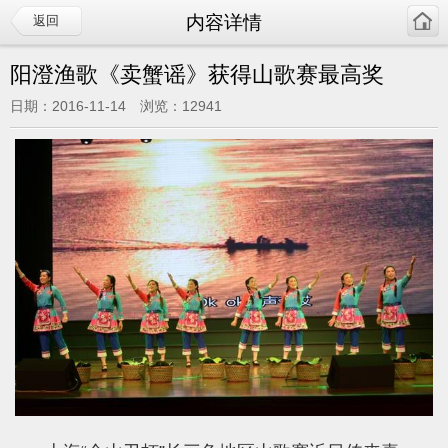
内容详情
返回
阳澄渔歌《卖蟹谣》获得山歌赛最高奖
日期：2016-11-14 浏览：12941