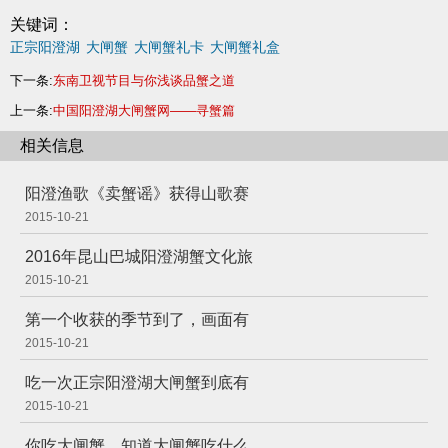
关键词：
正宗阳澄湖
大闸蟹
大闸蟹礼卡
大闸蟹礼盒
下一条:
东南卫视节目与你浅谈品蟹之道
上一条:
中国阳澄湖大闸蟹网——寻蟹篇
相关信息
阳澄渔歌《卖蟹谣》获得山歌赛
2015-10-21
2016年昆山巴城阳澄湖蟹文化旅
2015-10-21
第一个收获的季节到了，画面有
2015-10-21
吃一次正宗阳澄湖大闸蟹到底有
2015-10-21
你吃大闸蟹，知道大闸蟹吃什么