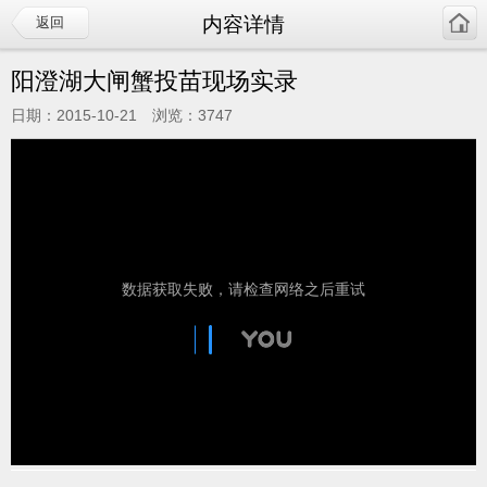
内容详情
返回
阳澄湖大闸蟹投苗现场实录
日期：2015-10-21 浏览：3747