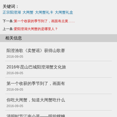
关键词：
正宗阳澄湖
大闸蟹
大闸蟹礼卡
大闸蟹礼盒
下一条:
第一个收获的季节到了，画面有点黄……
上一条:
爱阳澄湖大闸蟹的是哪里人？
相关信息
阳澄渔歌《卖蟹谣》获得山歌赛
2016-09-05
2016年昆山巴城阳澄湖蟹文化旅
2016-09-05
第一个收获的季节到了，画面有
2016-09-05
你吃大闸蟹，知道大闸蟹吃什么
2016-09-05
清明时节江南小菜——明前螺蛳