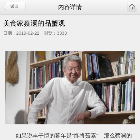
内容详情
返回
美食家蔡澜的品蟹观
日期：2019-02-22 浏览：3333
如果说丰子恺的暮年是“终将茹素”，那么蔡澜的