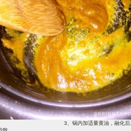
锅内加适量黄油，融化后加入
炒散。