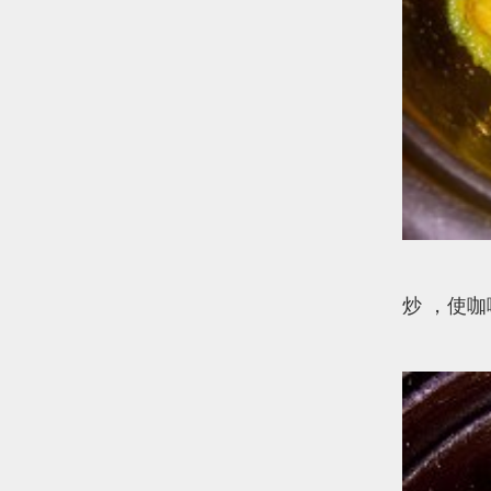
4、
炒 ，使