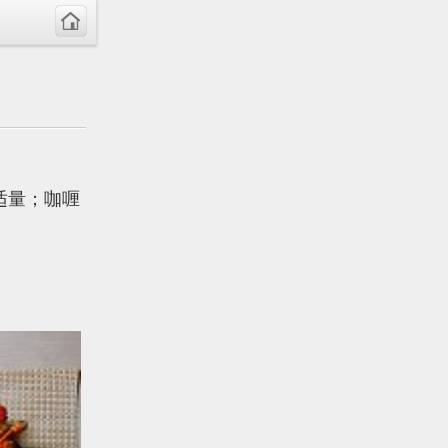
适量；咖喱